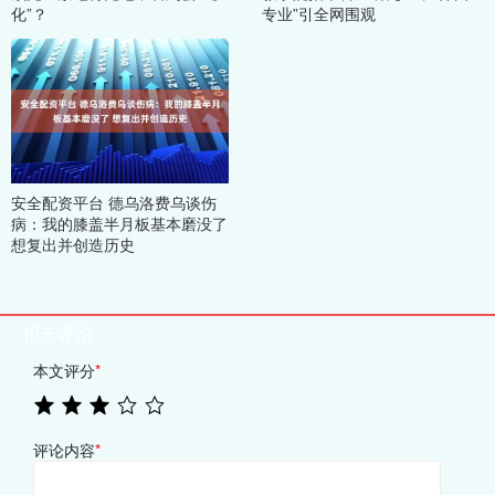
化”？
专业”引全网围观
安全配资平台 德乌洛费乌谈伤
病：我的膝盖半月板基本磨没了
想复出并创造历史
相关评论
本文评分
*
评论内容
*