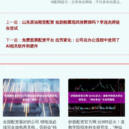
淘配网提示：文章来自网络，不代表本站观点。
上一篇：
山东原油期货配资 短剧能重现武侠辉煌吗？李连杰师徒
在尝试
下一篇：
免费股票配资平台 拉芳家化：公司在办公流程中使用了
AI相关软件和硬件
相关文章
全国配资最好的公司 锂电池必
炒股配资官方网 比985还火！道
须完全放电再充电，否则会“钝
教学院招本科生研究生，“神仙