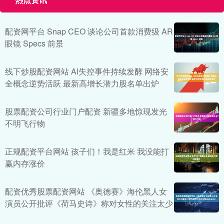
配资网平台 Snap CEO 谈论公司首款消费级 AR
眼镜 Specs 前景
线下炒股配资网站 AI失控事件持续发酵 网络安
全概念逆势活跃 最新高增长潜力股名单出炉
股票配资公司行业门户配资 新疆多地惊现发光
不明飞行物
正规配资平台网站 孩子们！我是红米 我没能打
赢内存涨价
配资优秀股票配资网站 《奥德赛》海伦黑人女
演员公开批评《荷马史诗》称对女性的关注太少