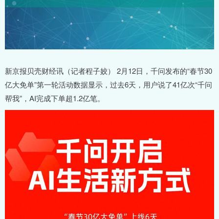
新京报贝壳财经讯（记者程子姣） 2月12日，千问发布的“春节30
亿大免单”第一轮活动数据显示，过去6天，用户说了41亿次“千问
帮我”，AI完成下单超1.2亿笔。