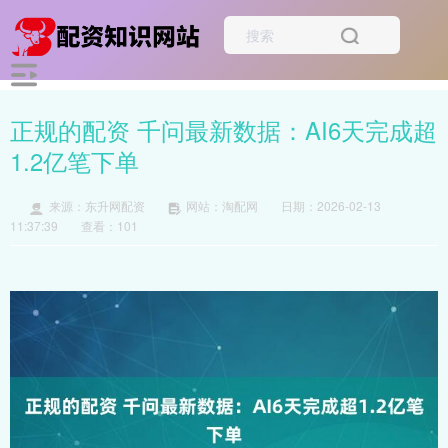
正规的配资 千问最新数据：AI6天完成超
1.2亿笔下单
来源：东升网配资
网站：淘配网
日期：2026-02-13
11:37:39
查看：101