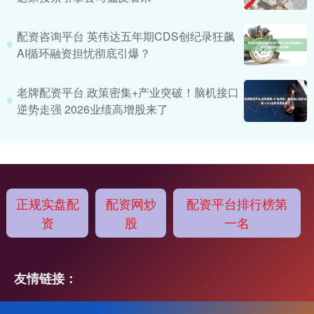
配资咨询平台 英伟达五年期CDS创纪录狂飙
AI循环融资担忧彻底引爆？
老牌配资平台 政策密集+产业突破！脑机接口
逆势走强 2026业绩高增股来了
正规实盘配
配资网炒
配资平台排行榜第
资
股
一名
友情链接：