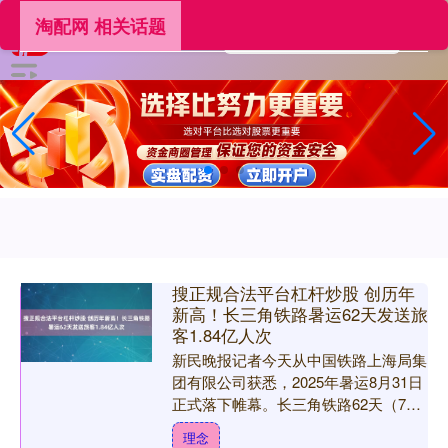
淘配网 相关话题
搜正规合法平台杠杆炒股 创历年
新高！长三角铁路暑运62天发送旅
客1.84亿人次
新民晚报记者今天从中国铁路上海局集
团有限公司获悉，2025年暑运8月31日
正式落下帷幕。长三角铁路62天（7月
1日至8月31日）发送旅客1.84亿人次，
理念
同比多发....