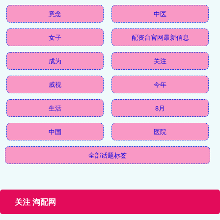
意念
中医
女子
配资台官网最新信息
成为
关注
威视
今年
生活
8月
中国
医院
全部话题标签
关注 淘配网