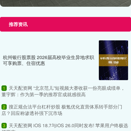
推荐资讯
杭州银行股票股 2026届高校毕业生异地求职
可享购票、住宿优惠
天天配资网 “北京范儿”短视频大赛收获一份亮眼成绩单，
1
董宇辉：作为第一季的推荐官成就感很高
搜正规合法平台杠杆炒股 极氪优化直营体系转手部分门
2
店？回应称渗透补强下沉市场
天天配资网 iOS 18.7与iOS 26.0同时发布! 苹果用户终极选
3