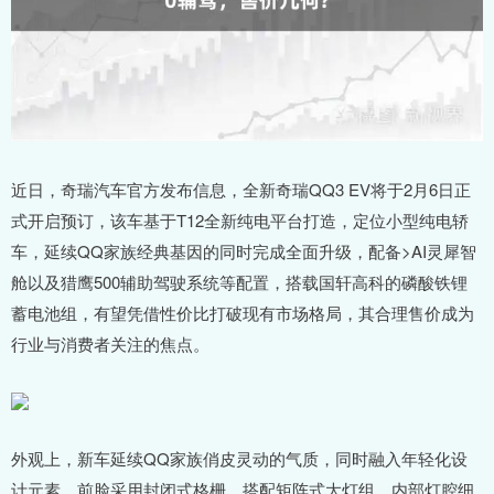
近日，奇瑞汽车官方发布信息，全新奇瑞QQ3 EV将于2月6日正
式开启预订，该车基于T12全新纯电平台打造，定位小型纯电轿
车，延续QQ家族经典基因的同时完成全面升级，配备>AI灵犀智
舱以及猎鹰500辅助驾驶系统等配置，搭载国轩高科的磷酸铁锂
蓄电池组，有望凭借性价比打破现有市场格局，其合理售价成为
行业与消费者关注的焦点。
外观上，新车延续QQ家族俏皮灵动的气质，同时融入年轻化设
计元素。前脸采用封闭式格栅，搭配矩阵式大灯组，内部灯腔细