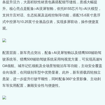
条提升活力，大面积软性材质包裹搭配细节缝线，质感大幅提
升。核心亮点是配备>AI灵犀智舱，依托8155芯片与>AI大模型，
支持方言对话、生态拓展及远程控制等功能，搭配15.6英寸悬浮
式中控屏与10.25英寸全液晶仪表，实现多屏联动，操作便捷直
观。
配置层面，新车亮点突出，配备>AI灵犀智舱以及猎鹰500辅助驾
驶系统等。猎鹰500辅助驾驶系统采用纯视觉方案，可实现高速N
OA领航、城市记忆领航及全场景智能泊车等功能，主动安全覆盖
全向场景，在同级别车型中优势显著。此外，新车搭载四轮独立
悬架，进一步提升行驶平顺性，同时配备360°全景影像、主动刹
车等实用配置，兼顾安全性与便捷性。