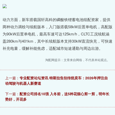
动力方面，新车搭载国轩高科的磷酸铁锂蓄电池组配资家，提供
两种动力调校与续航版本，入门版搭载58kW后置单电机，高配版
为90kW后置单电机，最高车速可达125km/h，CLTC工况续航涵
盖280km与401km，其中长续航版本支持30kW直流快充，可快速
补充电量，缓解补能焦虑，适配城市短途通勤与周边出游。
淘配网提示：文章来自网络，不代表本站观点。
上一篇：
专业配资论坛资讯 特斯拉告别传统卖车：2026年押注自
动驾驶与机器人新赛道
下一篇：
配资公司排名10强 入冬前，这5种花狠心剪一剪，明年长
势好，开花多