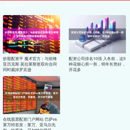
相关文章
炒股配资平 魔术官方：与前锋
配资公司排名10强 入冬前，这5
亚历克斯·莫拉莱斯签双向合同
种花狠心剪一剪，明年长势好，
同时裁掉罗宾逊
开花多
在线股票配资门户网站 巴萨vs
莱万特首发：莱万、亚马尔先