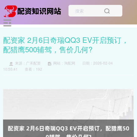
配资家 2月6日奇瑞QQ3 EV开启预订，
配猎鹰500辅驾，售价几何?
来源：广禾配资
网站：淘配网
日期：2026-02-04
10:55:41
查看：192