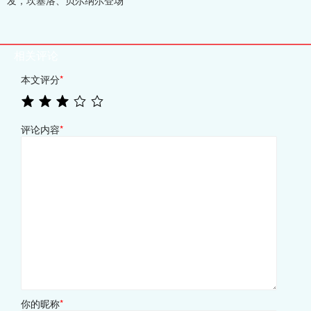
发，坎塞洛、贝尔纳尔登场
相关评论
本文评分
*
评论内容
*
你的昵称
*