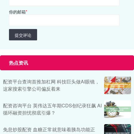
你的邮箱
*
提交评论
热点资讯
配资平台查询首推加杠网 科技巨头做AI眼镜，
这家搜索引擎公司偏反着来
配资咨询平台 英伟达五年期CDS创纪录狂飙 AI
循环融资担忧彻底引爆？
免息炒股配资 血糖正常就意味着胰岛功能正