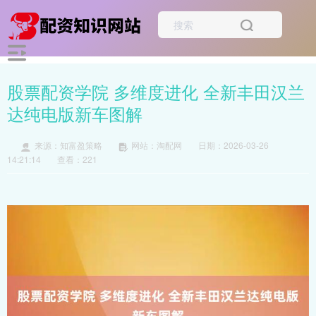
股票配资学院 多维度进化 全新丰田汉兰
达纯电版新车图解
来源：知富盈策略
网站：淘配网
日期：2026-03-26
14:21:14
查看：221