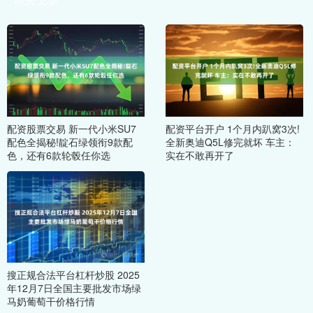
配资股票交易 新一代小米SU7
配资平台开户 1个月内趴窝3次!
配色全揭秘!靛石绿领衔9款配
全新奥迪Q5L修完就坏 车主：
色，还有6款轮毂任你选
实在不敢再开了
搜正规合法平台杠杆炒股 2025
年12月7日全国主要批发市场绿
马奶葡萄干价格行情