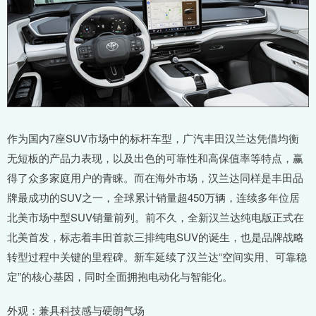
作为国内7座SUV市场中的标杆车型，广汽丰田汉兰达凭借均衡
无短板的产品力表现，以及出色的可靠性和高保值率等特点，赢
得了众多家庭用户的青睐。而在海外市场，汉兰达同样是丰田品
牌最成功的SUV之一，全球累计销量超450万辆，连续多年位居
北美市场中型SUV销量前列。前不久，全新汉兰达纯电版正式在
北美首发，标志着丰田首款三排纯电SUV的诞生，也是品牌战略
转型过程中关键的里程碑。新车延续了汉兰达“空间实用、可靠稳
定”的核心基因，同时全面拥抱电动化与智能化。
外观：兼具科技感与硬朗气场