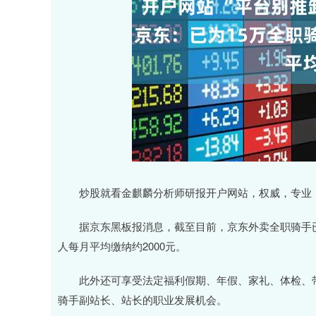
炒股就看金麒麟分析师研报开户网站，权威，专业，
据京东黑板报消息，截至目前，京东外卖全职骑手已
人每月平均缴纳约2000元。
此外还可享受法定福利假期、年假、家礼、体检、带
骑手副站长、站长的职业发展机会。