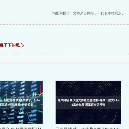
淘配网提示：文章来自网络，不代表本站观点。
安幌子下的私心
平台 26款雷克萨斯LM
开户网站 威少超艾弗森之夜结束4连