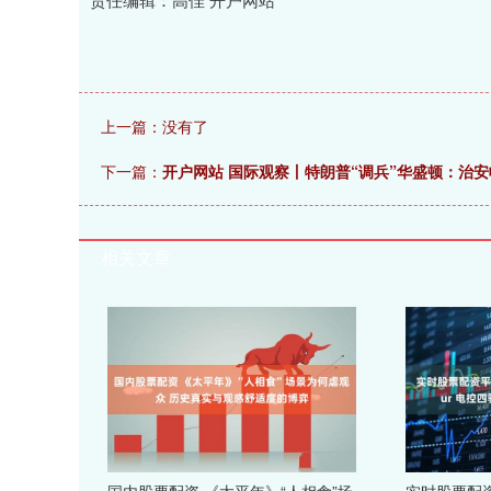
上一篇：没有了
下一篇：
开户网站 国际观察丨特朗普“调兵”华盛顿：治
相关文章
国内股票配资 《太平年》“人相食”场
实时股票配资