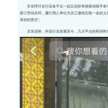
京东呼吁全行业各平台一起以实际举措推动骑手各项
签订劳动合同，履行用人单位为员工缴纳五险一金的义
承担的责任”。
京东还称，外卖行业发展至今，几大平台的利润和市