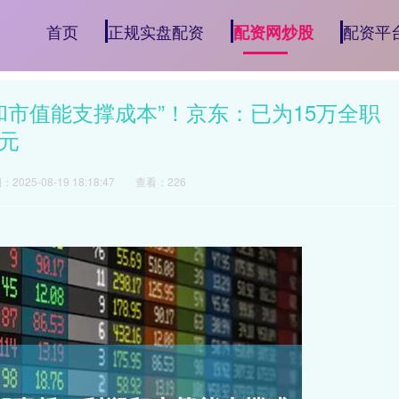
首页
正规实盘配资
配资平
配资网炒股
和市值能支撑成本”！京东：已为15万全职
0元
2025-08-19 18:18:47
查看：226