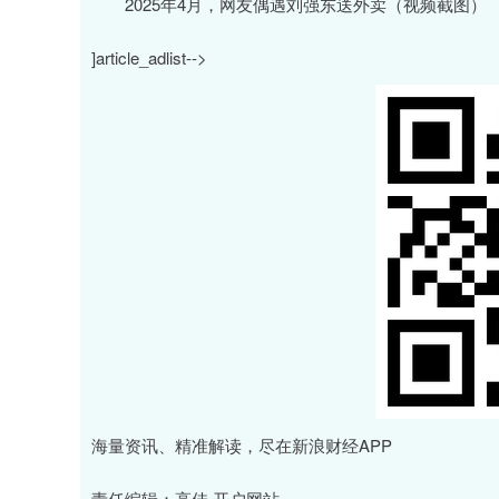
2025年4月，网友偶遇刘强东送外卖（视频截图）
]article_adlist-->
海量资讯、精准解读，尽在新浪财经APP
责任编辑：高佳 开户网站