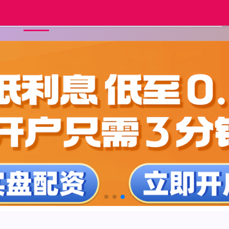
正规实盘配资
配资网炒股
配资平
首页