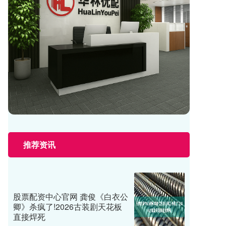
推荐资讯
股票配资中心官网 龚俊《白衣公
卿》杀疯了!2026古装剧天花板
直接焊死