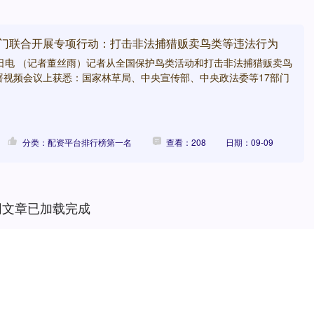
7部门联合开展专项行动：打击非法捕猎贩卖鸟类等违法行为
8日电 （记者董丝雨）记者从全国保护鸟类活动和打击非法捕猎贩卖鸟
署视频会议上获悉：国家林草局、中央宣传部、中央政法委等17部门
分类：配资平台排行榜第一名
查看：208
日期：09-09
网文章已加载完成