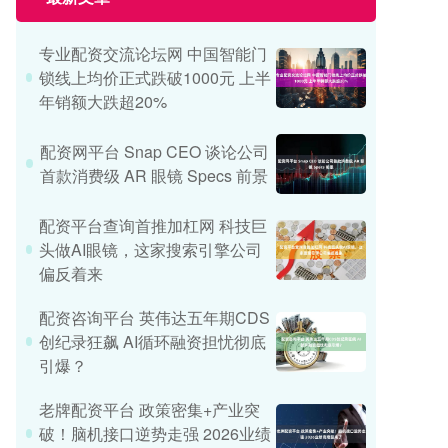
专业配资交流论坛网 中国智能门
锁线上均价正式跌破1000元 上半
年销额大跌超20%
配资网平台 Snap CEO 谈论公司
首款消费级 AR 眼镜 Specs 前景
配资平台查询首推加杠网 科技巨
头做AI眼镜，这家搜索引擎公司
偏反着来
配资咨询平台 英伟达五年期CDS
创纪录狂飙 AI循环融资担忧彻底
引爆？
老牌配资平台 政策密集+产业突
破！脑机接口逆势走强 2026业绩