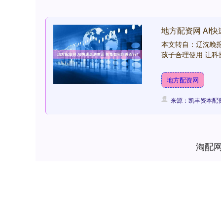
地方配资网 AI
本文转自：辽沈晚报 
孩子合理使用 让科技
地方配资网
来源：凯丰资本配
淘配