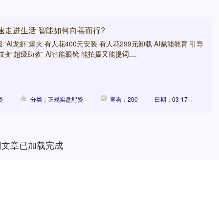
快速走进生活 智能如何向善而行?
“AI龙虾”爆火 有人花400元安装 有人花299元卸载 AI赋能教育 引导
变“超级助教” AI智能眼镜 能拍摄又能提词....
资
分类：正规实盘配资
查看：200
日期：03-17
网文章已加载完成