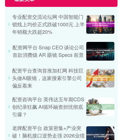
专业配资交流论坛网 中国智能门
锁线上均价正式跌破1000元 上半
年销额大跌超20%
配资网平台 Snap CEO 谈论公司
首款消费级 AR 眼镜 Specs 前景
配资平台查询首推加杠网 科技巨
头做AI眼镜，这家搜索引擎公司
偏反着来
配资咨询平台 英伟达五年期CDS
创纪录狂飙 AI循环融资担忧彻底
引爆？
老牌配资平台 政策密集+产业突
破！脑机接口逆势走强 2026业绩