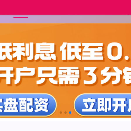
正规实盘配资
配资网炒股
配资平
首页